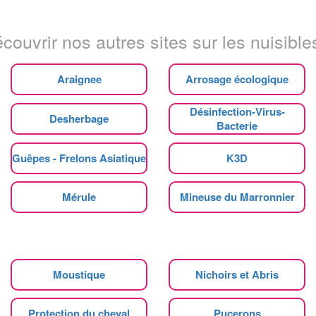
couvrir nos autres sites sur les nuisibles
Araignee
Arrosage écologique
Désinfection-Virus-
Desherbage
Bacterie
Guêpes - Frelons Asiatique
K3D
Mérule
Mineuse du Marronnier
Moustique
Nichoirs et Abris
Protection du cheval
Pucerons