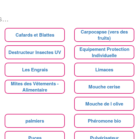
...
Carpocapse (vers des
Cafards et Blattes
fruits)
Equipement Protection
Destructeur Insectes UV
Individuelle
Les Engrais
Limaces
Mites des Vêtements -
Mouche cerise
Alimentaire
Mouche de l olive
palmiers
Phéromone bio
Puces
Pulvérisateur