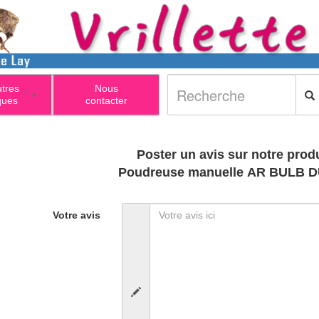
utres
Nous
+
ques
contacter
Poster un avis sur notre produ
Poudreuse manuelle AR BULB 
Votre avis