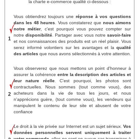
la charte e-commerce qualité ci-dessous :
Vous obtiendrez toujours une
réponse à vos questions
dans les 48 heures
. Vous constaterez que
nous aimons
notre métier
, c'est pourquoi vous pouvez compter sur
notre
disponibilité
. Partager avec vous notre
savoir-faire
1
et nos connaissances des produits est un réel plaisir. Vous
serez informé volontiers sur les avantages et la
qualité
des articles
que nous avons sélectionnés à votre attention.
Vous observerez que nous mettons un point d'honneur à
assurer la cohérence
entre la description des articles et
leur nature réelle
. C'est pourquoi, les photos sont
contractuelles. Nous sommes (tout comme vous), des
acheteurs dans la vie de tous les jours, et nous
2
n'apprécions guère, (tout comme vous), les vendeurs qui
manipulent le contenu de leur site et abusent de votre
confiance
Le droit à la vie privée sur Internet est un sujet sérieux.
Vos
données personnelles servent uniquement à traiter
votre commande,
elles ne sont en aucun cas transmises à