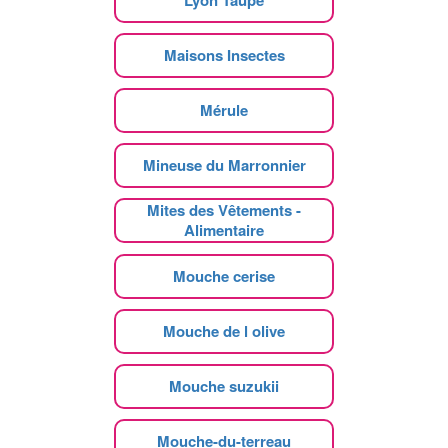
Lyon Taupe
Maisons Insectes
Mérule
Mineuse du Marronnier
Mites des Vêtements -
Alimentaire
Mouche cerise
Mouche de l olive
Mouche suzukii
Mouche-du-terreau