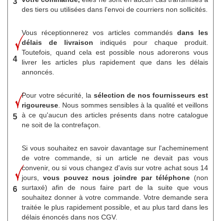
3
des tiers ou utilisées dans l'envoi de courriers non sollicités.
Vous réceptionnerez vos articles commandés
dans les
délais de livraison
indiqués pour chaque produit.
Toutefois, quand cela est possible nous adorerons vous
4
livrer les articles plus rapidement que dans les délais
annoncés.
Pour votre sécurité, la
sélection de nos fournisseurs est
rigoureuse
. Nous sommes sensibles à la qualité et veillons
à ce qu'aucun des articles présents dans notre catalogue
5
ne soit de la contrefaçon.
Si vous souhaitez en savoir davantage sur l'acheminement
de votre commande, si un article ne devait pas vous
convenir, ou si vous changez d'avis sur votre achat sous 14
jours,
vous pouvez nous joindre par téléphone
(non
surtaxé) afin de nous faire part de la suite que vous
6
souhaitez donner à votre commande. Votre demande sera
traitée le plus rapidement possible, et au plus tard dans les
délais énoncés dans nos CGV.