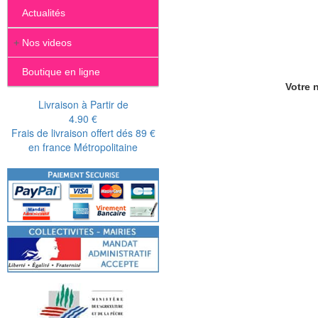
Actualités
+
Nos videos
Boutique en ligne
Votre n
Livraison à Partir de
4.90 €
Frais de livraison offert dés 89 €
en france Métropolitaine