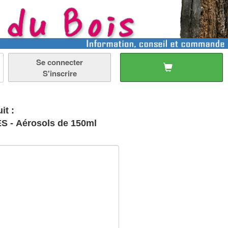
Se connecter
S'inscrire
it :
S - Aérosols de 150ml