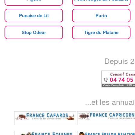
Punaise de Lit
Purin
Stop Odeur
Tigre du Platane
Depuis 20
...et les annua