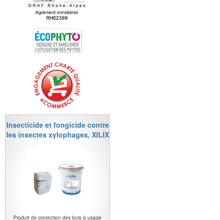
Insecticide et fongicide contre
les insectes xylophages, XILIX
Produit de protection des bois à usage