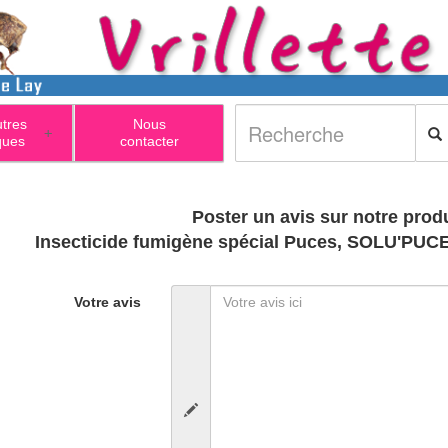
utres
Nous
+
ques
contacter
Poster un avis sur notre produ
Insecticide fumigène spécial Puces, SOLU'PUCE
Votre avis