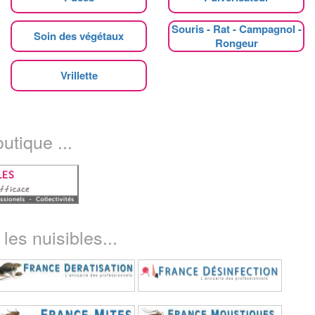
Souris - Rat - Campagnol -
Soin des végétaux
Rongeur
Vrillette
utique ...
les nuisibles...