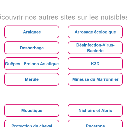
couvrir nos autres sites sur les nuisibles
Araignee
Arrosage écologique
Désinfection-Virus-
Desherbage
Bacterie
Guêpes - Frelons Asiatique
K3D
Mérule
Mineuse du Marronnier
Moustique
Nichoirs et Abris
Protection du cheval
Pucerons