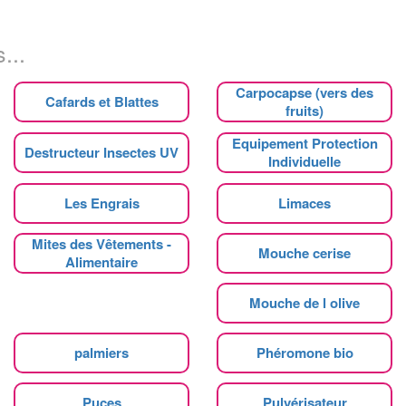
...
Carpocapse (vers des
Cafards et Blattes
fruits)
Equipement Protection
Destructeur Insectes UV
Individuelle
Les Engrais
Limaces
Mites des Vêtements -
Mouche cerise
Alimentaire
Mouche de l olive
palmiers
Phéromone bio
Puces
Pulvérisateur