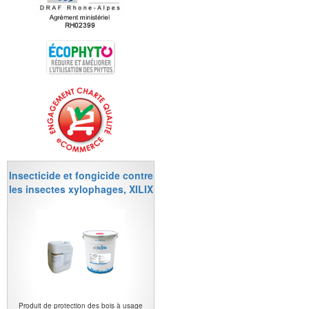
Insecticide et fongicide contre
les insectes xylophages, XILIX
Produit de protection des bois à usage