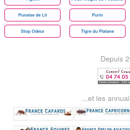
Punaise de Lit
Purin
Stop Odeur
Tigre du Platane
Depuis 20
...et les annua