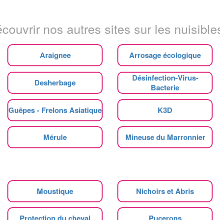
couvrir nos autres sites sur les nuisibles
Araignee
Arrosage écologique
Désinfection-Virus-
Desherbage
Bacterie
Guêpes - Frelons Asiatique
K3D
Mérule
Mineuse du Marronnier
Moustique
Nichoirs et Abris
Protection du cheval
Pucerons