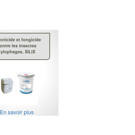
ecticide et fongicide
ontre les insectes
xylophages, XILIX
En savoir plus