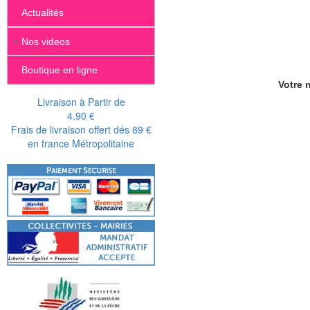
Actualités
+
Nos videos
Boutique en ligne
Votre n
Livraison à Partir de
4.90 €
Frais de livraison offert dés 89 €
en france Métropolitaine