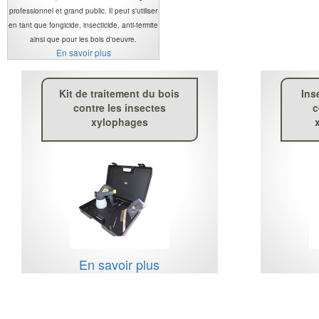
professionnel et grand public. Il peut s'utiliser
en tant que fongicide, insecticide, anti-termite
ainsi que pour les bois d'oeuvre.
En savoir plus
Kit de traitement du bois
Ins
contre les insectes
c
xylophages
En savoir plus