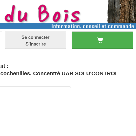
Se connecter
S'inscrire
it :
ns - cochenilles, Concentré UAB SOLU'CONTROL