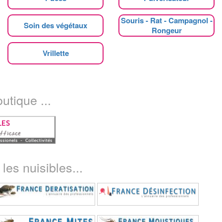
Souris - Rat - Campagnol -
Soin des végétaux
Rongeur
Vrillette
utique ...
les nuisibles...