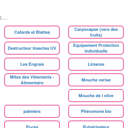
...
Carpocapse (vers des
Cafards et Blattes
fruits)
Equipement Protection
Destructeur Insectes UV
Individuelle
Les Engrais
Limaces
Mites des Vêtements -
Mouche cerise
Alimentaire
Mouche de l olive
palmiers
Phéromone bio
Puces
Pulvérisateur