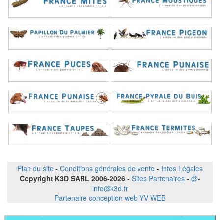
Plan du site
-
Conditions générales de vente
-
Infos Légales
Copyright K3D SARL 2006-2026
-
Sites Partenaires
-
@
-
info@k3d.fr
Partenaire conception web YV WEB