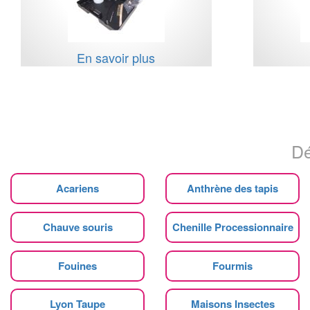
En savoir plus
Dé
Acariens
Anthrène des tapis
Chauve souris
Chenille Processionnaire
Fouines
Fourmis
Lyon Taupe
Maisons Insectes