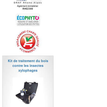
Kit de traitement du bois
contre les insectes
xylophages