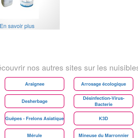
En savoir plus
couvrir nos autres sites sur les nuisibles
Araignee
Arrosage écologique
Désinfection-Virus-
Desherbage
Bacterie
Guêpes - Frelons Asiatique
K3D
Mérule
Mineuse du Marronnier