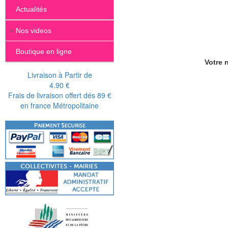
Actualités
+
Nos videos
Boutique en ligne
Votre n
Livraison à Partir de
4.90 €
Frais de livraison offert dés 89 €
en france Métropolitaine