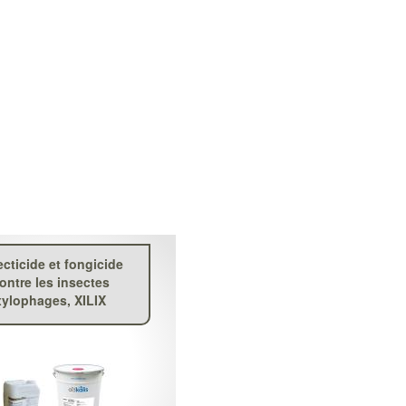
ecticide et fongicide
ontre les insectes
xylophages, XILIX