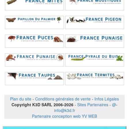
Plan du site
-
Conditions générales de vente
-
Infos Légales
Copyright K3D SARL 2006-2026
-
Sites Partenaires
-
@
-
info@k3d.fr
Partenaire conception web YV WEB